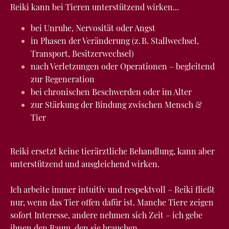
Reiki kann bei Tieren unterstützend wirken...
bei Unruhe, Nervosität oder Angst
in Phasen der Veränderung (z. B. Stallwechsel,
Transport, Besitzerwechsel)
nach Verletzungen oder Operationen – begleitend
zur Regeneration
bei chronischen Beschwerden oder im Alter
zur Stärkung der Bindung zwischen Mensch &
Tier
Reiki ersetzt keine tierärztliche Behandlung, kann aber
unterstützend und ausgleichend wirken.
Ich arbeite immer intuitiv und respektvoll – Reiki fließt
nur, wenn das Tier offen dafür ist. Manche Tiere zeigen
sofort Interesse, andere nehmen sich Zeit – ich gebe
ihnen den Raum, den sie brauchen.