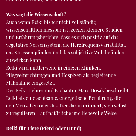
Was sagt die Wissenschaft?
Auch wenn Reiki bisher nicht vollständig
wissenschaftlich messbar ist, zeigen kleinere Studien
und Erfahrungsberichte, dass es sich positiv auf das
vegetative Nervensystem, die Herzfrequenzvariabilität,
das Stressempfinden und das subjektive Wohlbefinden
auswirken kann.
Reiki wird mittlerweile in einigen Kliniken,
Pflegeeinrichtungen und Hospizen als begleitende
Maßnahme eingesetzt.
Der Reiki-Lehrer und Fachautor Marc Hosak beschreibt
Reiki als eine achtsame, energetische Berührung, die
den Menschen oder das Tier daran erinnert, sich selbst
zu regulieren – auf natürliche und liebevolle Weise.
Reiki für Tiere (Pferd oder Hund)