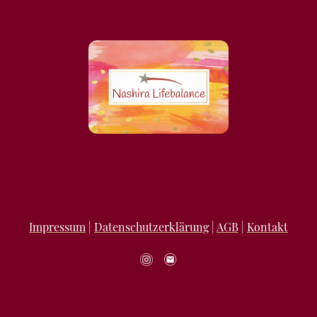
Impressum
|
Datenschutzerklärung
|
AGB
|
Kontakt