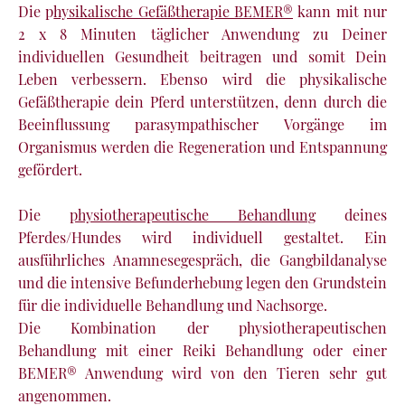
Die p
hysikalische Gefäßtherapie BEMER®
kann mit nur
2 x 8 Minuten täglicher Anwendung zu Deiner
individuellen Gesundheit beitragen und somit Dein
Leben verbessern. Ebenso wird die physikalische
Gefäßtherapie dein Pferd unterstützen, denn durch die
Beeinflussung parasympathischer Vorgänge im
Organismus werden die Regeneration und Entspannung
gefördert.
Die
physiotherapeutische Behandlung
deines
Pferdes/Hundes wird individuell gestaltet. Ein
ausführliches Anamnesegespräch, die Gangbildanalyse
und die intensive Befunderhebung legen den Grundstein
für die individuelle Behandlung und Nachsorge.
Die Kombination der physiotherapeutischen
Behandlung mit einer Reiki Behandlung oder einer
BEMER® Anwendung wird von den Tieren sehr gut
angenommen.